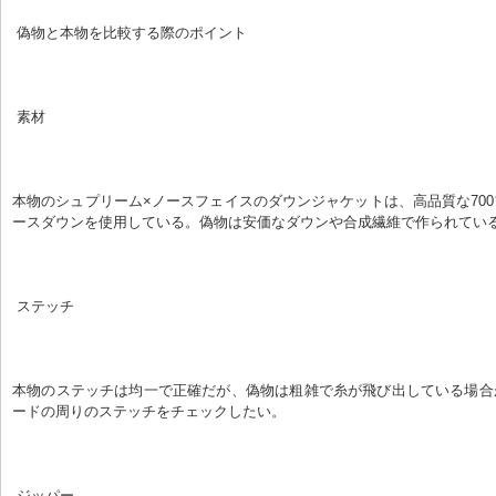
 偽物と本物を比較する際のポイント
 素材
本物のシュプリーム×ノースフェイスのダウンジャケットは、高品質な70
ースダウンを使用している。偽物は安価なダウンや合成繊維で作られてい
 ステッチ
本物のステッチは均一で正確だが、偽物は粗雑で糸が飛び出している場合
ードの周りのステッチをチェックしたい。
 ジッパー