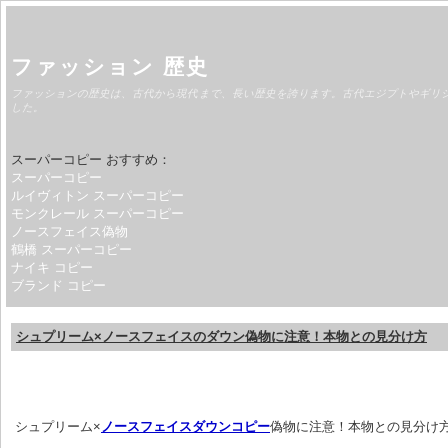
ファッション 歴史
ファッションの歴史は、古代から現代まで、長い歴史を誇ります。古代エジプトやギリ
した。
スーパーコピー おすすめ：
スーパーコピー
ルイヴィトン スーパーコピー
モンクレール スーパーコピー
ノースフェイス偽物
鶴橋 スーパーコピー
ナイキ コピー
ブランド コピー
シュプリーム×ノースフェイスのダウン偽物に注意！本物との見分け方
 シュプリーム×
ノースフェイスダウンコピー
偽物に注意！本物との見分け