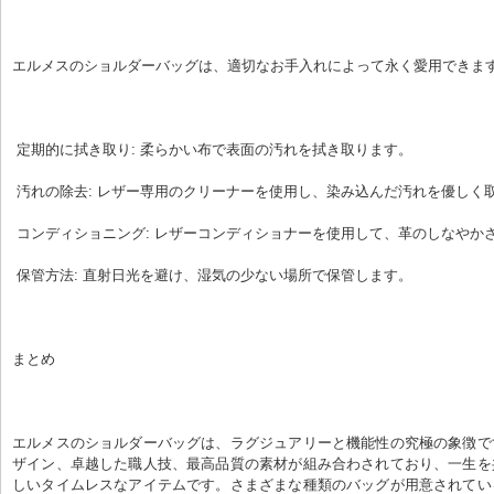
エルメスのショルダーバッグは、適切なお手入れによって永く愛用できま
 定期的に拭き取り: 柔らかい布で表面の汚れを拭き取ります。
 汚れの除去: レザー専用のクリーナーを使用し、染み込んだ汚れを優しく
 コンディショニング: レザーコンディショナーを使用して、革のしなやか
 保管方法: 直射日光を避け、湿気の少ない場所で保管します。
まとめ
エルメスのショルダーバッグは、ラグジュアリーと機能性の究極の象徴で
ザイン、卓越した職人技、最高品質の素材が組み合わされており、一生を
しいタイムレスなアイテムです。さまざまな種類のバッグが用意されてい