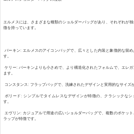
エルメスには、さまざまな種類のショルダーバッグがあり、それぞれが独
徴を持っています。
 バーキン: エルメスのアイコンバッグで、広々とした内装と象徴的な留め具で知られていま
す。
 ケリー: バーキンよりも小さめで、より構造化されたフォルムで、エレガントな印象を与え
ます。
 コンスタンス: フラップバッグで、洗練されたデザインと実用的なサイズ
 ボリード: シンプルでタイムレスなデザインが特徴の、クラシックなショルダーバッグで
す。
 エヴリン: カジュアルで用途の広いショルダーバッグで、複数のポケットと調整可能なスト
ラップが特徴です。