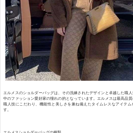
エルメスのショルダーバッグは、その洗練されたデザインと卓越した職人
中のファッション愛好家の憧れの的となっています。エルメスは最高品質
職人技にこだわり、機能性と美しさを兼ね備えたタイムレスなアイテム
す。
エルメスショルダーバッグの種類