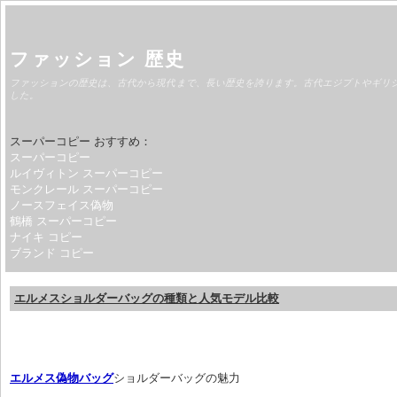
ファッション 歴史
ファッションの歴史は、古代から現代まで、長い歴史を誇ります。古代エジプトやギリ
した。
スーパーコピー おすすめ：
スーパーコピー
ルイヴィトン スーパーコピー
モンクレール スーパーコピー
ノースフェイス偽物
鶴橋 スーパーコピー
ナイキ コピー
ブランド コピー
エルメスショルダーバッグの種類と人気モデル比較
エルメス偽物バッグ
ショルダーバッグの魅力