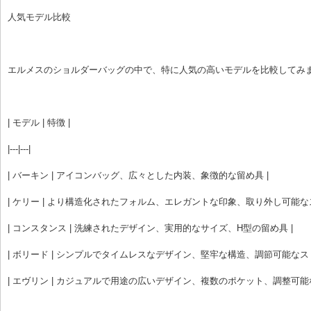
人気モデル比較
エルメスのショルダーバッグの中で、特に人気の高いモデルを比較してみ
| モデル | 特徴 |
|---|---|
| バーキン | アイコンバッグ、広々とした内装、象徴的な留め具 |
| ケリー | より構造化されたフォルム、エレガントな印象、取り外し可能なス
| コンスタンス | 洗練されたデザイン、実用的なサイズ、H型の留め具 |
| ボリード | シンプルでタイムレスなデザイン、堅牢な構造、調節可能なスト
| エヴリン | カジュアルで用途の広いデザイン、複数のポケット、調整可能