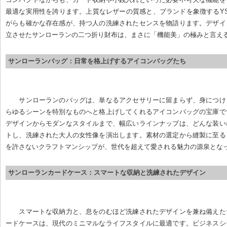
最適な実用性を誇ります。上質なレザーの質感と、ブランドを象徴するY
がらも確かな存在感が、持つ人の洗練されたセンスを物語ります。デザイ
立させたサンローランの二つ折り財布は、まさに「機能美」の極みと言え
サンローランバッグ：日常を格上げするアイコンバッグたち
サンローランのバッグは、単なるアクセサリーに留まらず、身につけ
らゆるシーンを特別なものへと格上げしてくれるアイコンバッグの宝庫で
デザインからモダンなスタイルまで、幅広いラインナップは、どんな装い
トし、洗練された大人の女性像を演出します。素材の選定から縫製に至る
を許さないクラフトマンシップが、世代を超えて愛される魅力の源泉とな
サンローランカードケース：スマートな収納と洗練されたデザイン
スマートな収納力と、息をのむほど洗練されたデザインを兼ね備えた
ードケースは、現代のミニマルなライフスタイルに最適です。ビジネスシ