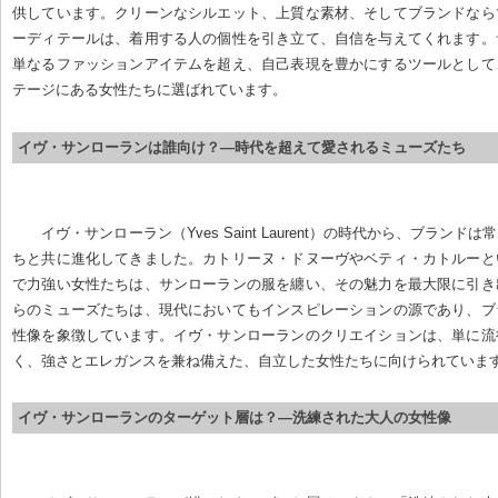
供しています。クリーンなシルエット、上質な素材、そしてブランドなら
ーディテールは、着用する人の個性を引き立て、自信を与えてくれます。
単なるファッションアイテムを超え、自己表現を豊かにするツールとして
テージにある女性たちに選ばれています。
イヴ・サンローランは誰向け？—時代を超えて愛されるミューズたち
イヴ・サンローラン（Yves Saint Laurent）の時代から、ブランド
ちと共に進化してきました。カトリーヌ・ドヌーヴやベティ・カトルーと
で力強い女性たちは、サンローランの服を纏い、その魅力を最大限に引き
らのミューズたちは、現代においてもインスピレーションの源であり、ブ
性像を象徴しています。イヴ・サンローランのクリエイションは、単に流
く、強さとエレガンスを兼ね備えた、自立した女性たちに向けられていま
イヴ・サンローランのターゲット層は？—洗練された大人の女性像