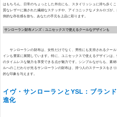
はもちろん、日常のちょっとした外出にも、スタイリッシュに持ち歩くこ
質なレザーに施された繊細なステッチや、アイコニックなメタルロゴが、
倒的な存在感を放ち、あなたの手元を上品に彩ります。
サンローラン財布メンズ：ユニセックスで使えるクールなデザインも
サンローランの財布は、女性だけでなく、男性にも支持されるクール
インも豊富に展開しています。特に、ユニセックスで使えるデザインは、
のタイムレスな魅力を享受できる点が魅力です。シンプルながらも、素材
ルへのこだわりが光るサンローランの財布は、持つ人のステータスをさり
的な印象を与えます。
イヴ・サンローランとYSL：ブラン
進化