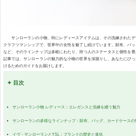
サンローランの小物、特にレディースアイテムは、その洗練されたデ
クラフツマンシップで、世界中の女性を魅了し続けています。財布、バッ
など、そのラインナップは多岐にわたり、持つ人のステータスと個性を豊
記事では、サンローランの魅力的な小物の世界を深掘りし、あなたにぴっ
けるためのガイドをお届けします。
✦ 目次
サンローラン小物 レディース：エレガンスと洗練を纏う魅力
サンローランの多様なラインナップ：財布、バッグ、カードケースの
イヴ・サンローランとYSL：ブランドの歴史と進化