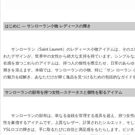
はじめに — サンローラン小物 レディースの輝き
サンローラン（Saint Laurent）のレディース小物アイテムは、そ
れたデザインが、世界中の女性から絶大な支持を得ています。シンプルな
在感を放つこれらのアイテムは、持つ人の個性を際立たせ、日常のあらゆ
輝きを添えます。本稿では、サンローランの小物、特に「サン ローラン 
の魅力を紐解き、あなただけが輝く逸品を見つけるための包括的なガイド
サンローランの財布を持つ女性—ステータスと個性を彩るアイテム
サンローランの財布は、単なる金銭を管理する道具を超え、持つ女性
性を象徴するアイテムです。上質なレザー、計算されたシルエット、そし
YSLロゴの輝きは、手に取るたびに自信と満足感をもたらします。ビジ