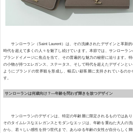
サンローラン（Saint Laurent）は、その洗練されたデザインと革
時代を超えて多くの人々を魅了し続けています。本節では、サンローラン
ブランドイメージに焦点を当て、その普遍的な魅力の秘密に迫ります。特
の小物が持つエレガンス、ステータス、そして時代を超えたデザインとい
ようにブランドの世界観を形成し、幅広い顧客層に支持されているのか
す。
サンローランは何歳向け？—年齢を問わず輝きを放つデザイン
サンローランのデザインは、特定の年齢層に限定されるものではあり
そのタイムレスなエレガンスとモダンなエッジは、年齢を重ねた大人の洗
から、若々しい感性を持つ世代まで、あらゆる年齢の女性が自分らしく輝