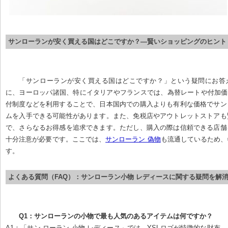
サンローランが安く買える国はどこですか？—賢いショッピングのヒント
「サンローランが安く買える国はどこですか？」という疑問にお答
に、ヨーロッパ諸国、特にイタリアやフランスでは、為替レートや付加価
付制度などを利用することで、日本国内での購入よりも有利な価格でサン
ムを入手できる可能性があります。また、免税店やアウトレットストアも
で、さらなるお得感を追求できます。ただし、購入の際は信頼できる店舗
十分注意が必要です。ここでは、
サンローラン 偽物
も流通しているため、
す。
よくある質問（FAQ）：サンローラン小物 レディースに関する疑問を解
Q1：サンローランの小物で最も人気のあるアイテムは何ですか？
A1：「サン ローラン 小物 レディース」では、YSLロゴが特徴的な財布