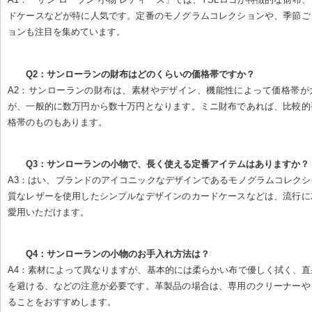
ドケースなどが特に人気です。定番のモノグラムコレクションや、季節ご
ョンも注目を集めています。
Q2：サンローランの財布はどのくらいの価格帯ですか？
A2：サンローランの財布は、素材やデザイン、機能性によって価格帯が
が、一般的に数万円から数十万円となります。ミニ財布であれば、比較的
格帯のものもあります。
Q3：サンローランの小物で、長く使える定番アイテムはありますか？
A3：はい、ブランドのアイコニックなデザインであるモノグラムコレク
質なレザーを使用したシンプルなデザインのカードケースなどは、流行に
愛用いただけます。
Q4：サンローランの小物のお手入れ方法は？
A4：素材によって異なりますが、基本的には柔らかい布で優しく拭く、
を避ける、などの注意が必要です。革製品の場合は、専用のクリーナーや
ることをおすすめします。