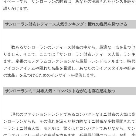
イベートでも、サンローランの財布は、あなたの洗練されたセンスを静か
語りかけます。
サンローラン財布レディース人気ランキング：憧れの逸品を見つける
数あるサンローランのレディース財布の中から、最適な一点を見つけ
りません。そこで、ここでは「サンローラン財布レディース人気」ランキ
ます。定番のモノグラムコレクションから最新トレンドモデルまで、時代
アイコンアイテムや隠れた名品を厳選し、あなたのライフスタイルや好み
の逸品」を見つけるためのインサイトを提供します。
サンローランミニ財布人気：コンパクトながらも存在感を放つ
現代のファッショントレンドであるコンパクトなミニ財布の人気は高
ンローランからも、その流れを汲んだ魅力的なミニ財布が多数展開されて
ーランミニ財布人気」モデルは、驚くほどコンパクトでありながら、サン
のラグジュアリー感と存在感を放ちます。必要最低限のカード、お札、小