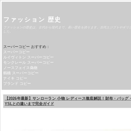
ファッション 歴史
ファッションの歴史は、古代から現代まで、長い歴史を誇ります。古代エジプトやギリ
した。
スーパーコピー おすすめ：
スーパーコピー
ルイヴィトン スーパーコピー
モンクレール スーパーコピー
ノースフェイス偽物
鶴橋 スーパーコピー
ナイキ コピー
ブランド コピー
【2026年最新】サンローラン 小物 レディース徹底解説！財布・バッグ
YSLとの違いまで完全ガイド