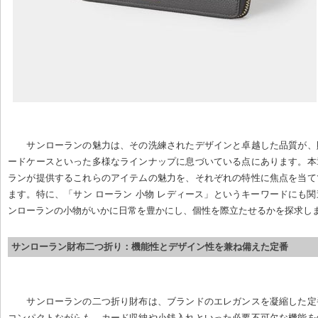
サンローランの魅力は、その洗練されたデザインと卓越した品質が、
ードケースといった多様なラインナップに息づいている点にあります。本
ランが提供するこれらのアイテムの魅力を、それぞれの特性に焦点を当て
ます。特に、「サン ローラン 小物 レディース」というキーワードにも
ンローランの小物がいかに日常を豊かにし、個性を際立たせるかを探求し
サンローラン財布二つ折り：機能性とデザイン性を兼ね備えた定番
サンローランの二つ折り財布は、ブランドのエレガンスを凝縮した定
コンパクトながらも、カード収納や小銭入れといった必要不可欠な機能を