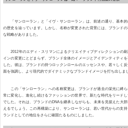
「サンローラン」と「イヴ・サンローラン」は、前述の通り、基本的
の歴史を辿っています。しかし、名称が変更された背景には、ブランドの
な戦略がありました。
2012年のエディ・スリマンによるクリエイティブディレクションの
インの変更にとどまらず、ブランド全体のイメージとアイデンティティを
した。彼は、ブランドの持つロックンロールのエッセンスや、若々しく反
面を強調し、より現代的でダイナミックなブランドイメージを打ち出しま
この「サンローラン」への名称変更は、ブランドが過去の栄光に縛ら
常に変化し、進化し続けるファッションの世界で、新たな時代をリードし
でした。それは、ブランドのDNAを継承しながらも、未来を見据えた大
えるでしょう。この再構築により、サンローランは、若い世代からの支持
ランドとしての地位をさらに確固たるものにしました。