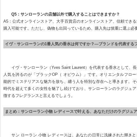
Q5：サンローランの店舗以外で購入することはできますか？
A5：公式オンラインストア、大手百貨店のオンラインストア、信頼でき
購入可能です。ただし、偽物も出回っているため、購入先は慎重に選ぶ必
イヴ・サンローランの1番人気の香水は何ですか？—ブランドを代表する
イヴ・サンローラン（Yves Saint Laurent）を代表する香水として
人気を誇るのが「ブラックOP（ オピウム）」です。オリエンタルフロ
能的でミステリアスな魅力を放ち、纏う人を特別な存在へと導きます。そ
時代を超えて多くの女性を魅了し続けており、サンローランのラグジュア
徴するフレグランスと言えるでしょう。
まとめ：サンローラン小物 レディースで叶える、あなただけのラグジュ
サン ローラン 小物 レディースは、あなたの日常に洗練された輝き