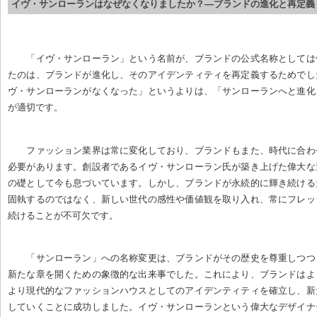
イヴ・サンローランはなぜなくなりましたか？—ブランドの進化と再定義
「イヴ・サンローラン」という名前が、ブランドの公式名称としては
たのは、ブランドが進化し、そのアイデンティティを再定義するためでし
ヴ・サンローランがなくなった」というよりは、「サンローランへと進化
が適切です。
ファッション業界は常に変化しており、ブランドもまた、時代に合わ
必要があります。創設者であるイヴ・サンローラン氏が築き上げた偉大な
の礎として今も息づいています。しかし、ブランドが永続的に輝き続ける
固執するのではなく、新しい世代の感性や価値観を取り入れ、常にフレッ
続けることが不可欠です。
「サンローラン」への名称変更は、ブランドがその歴史を尊重しつつ
新たな章を開くための象徴的な出来事でした。これにより、ブランドはよ
より現代的なファッションハウスとしてのアイデンティティを確立し、新
していくことに成功しました。イヴ・サンローランという偉大なデザイナ