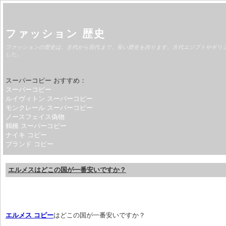
ファッション 歴史
ファッションの歴史は、古代から現代まで、長い歴史を誇ります。古代エジプトやギリ
した。
スーパーコピー おすすめ：
スーパーコピー
ルイヴィトン スーパーコピー
モンクレール スーパーコピー
ノースフェイス偽物
鶴橋 スーパーコピー
ナイキ コピー
ブランド コピー
エルメスはどこの国が一番安いですか？
エルメス コピー
はどこの国が一番安いですか？