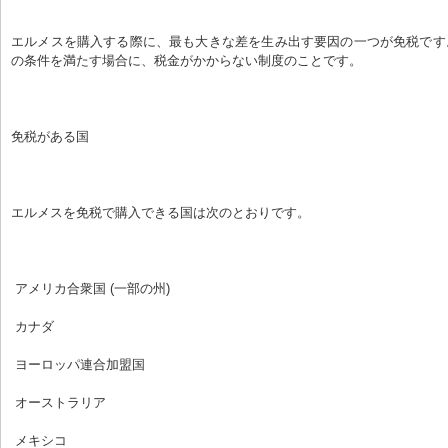
エルメスを購入する際に、最も大きな差を生み出す要因の一つが免税です
の条件を満たす場合に、税金がかからない制度のことです。
免税がある国
エルメスを免税で購入できる国は次のとおりです。
 アメリカ合衆国 (一部の州)
 カナダ
 ヨーロッパ連合加盟国
 オーストラリア
 メキシコ