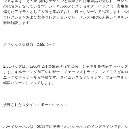
シャネルは、その象徴的なデザインと洗練された革製品で知られ、ラグジ
の代名詞となっています。シャネルのメンズショルダーバッグは、実用性
備えたアイテムとして人気を集めており、様々なシーンで活躍します。今回
コレクションおよび秋冬コレクションから、メンズ向けの人気シャネルシ
徹底解説します。
クラシックな魅力：2.55バッグ
2.55バッグは、1955年2月に発表されて以来、シャネルを代表するバッ
ます。キルティング加工のレザー、チェーンストラップ、マドモアゼルロ
ニックなディテールが特徴です。タイムレスなデザインで、フォーマルか
幅広いシーンにマッチします。
洗練されたスタイル：ボーイシャネル
ボーイシャネルは、2011年に発表されたシャネルのメンズラインです。