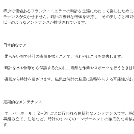
稀少で価値あるフランク・ミュラーの時計を生涯にわたって楽しむために
テナンスが欠かせません。時計の複雑な機構を維持し、その美しさと機能
以下のようなメンテナンスが推奨されています。
日常的なケア
 柔らかい布で時計の表面を拭くことで、汚れやほこりを除去します。
 時計を水や衝撃から保護するために、過酷な作業やスポーツを行うときは
 磁気から時計を遠ざけます。磁気は時計の精度に影響を与える可能性があ
定期的なメンテナンス
 オーバーホール： 2～3年ごとに行われる包括的なメンテナンスです。時計の分解、洗浄、
再組み立て、注油など、時計のすべてのコンポーネントの徹底的な点検
す。