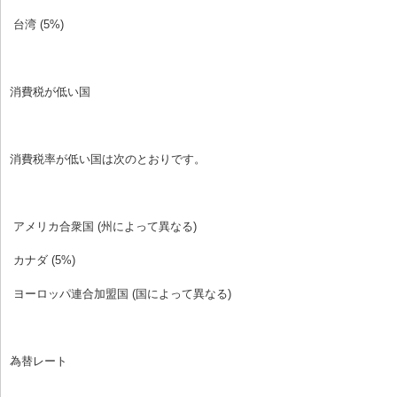
 台湾 (5%)
消費税が低い国
消費税率が低い国は次のとおりです。
 アメリカ合衆国 (州によって異なる)
 カナダ (5%)
 ヨーロッパ連合加盟国 (国によって異なる)
為替レート