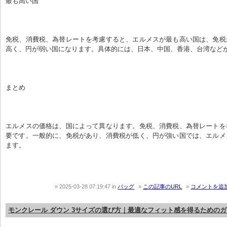
最も高い国
免税、消費税、為替レートを考慮すると、エルメスが最も高い国は、免税
高く、円が弱い国になります。具体的には、日本、中国、香港、台湾など
まとめ
エルメスの価格は、国によって異なります。免税、消費税、為替レートを
要です。一般的に、免税があり、消費税が低く、円が強い国では、エルメ
ます。
2025-03-28 07:19:47
in
バッグ
この記事のURL
コメントを追
モンクレール ダウン 3サイズの選び方｜最適なフィット感を得るための