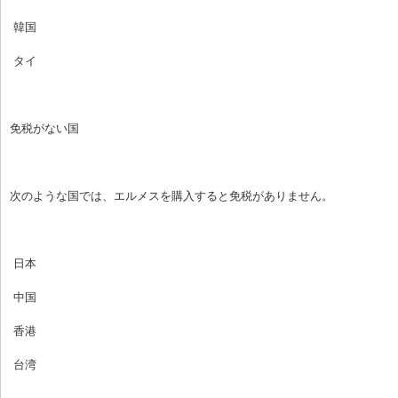
 韓国
 タイ
免税がない国
次のような国では、エルメスを購入すると免税がありません。
 日本
 中国
 香港
 台湾