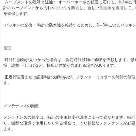
 ムーブメントの洗浄と注油： オーバーホールの頻度に応じて、約1年に1回行われます。時
計のムーブメントから汚れや古い油を除去し、新しい注油剤を適用して、
を確保します。
 パッキンの交換： 時計の防水性を維持するために、2～3年ごとにパッキ
修理
 時計に損傷が見つかった場合は、認定時計技師に修理を依頼します。修理には、部品の交
換、調整、仕上げなど、幅広い作業が含まれる場合があります。
 正規代理店または認定時計技師のみが、フランク・ミュラーの時計の修理を許可されていま
す。
メンテナンスの頻度
メンテナンスの頻度は、時計の使用頻度や環境によって異なります。時計
り、過酷な環境で使用したりする場合は、より頻繁なメンテナンスが必要
ます。