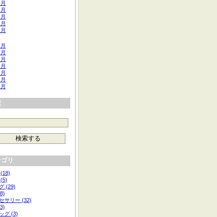
 月
 月
 月
 月
 月
 月
 月
 月
 月
 月
 月
 月
索
テゴリ
(18)
(5)
 (29)
8)
サリー (32)
3)
グ (3)