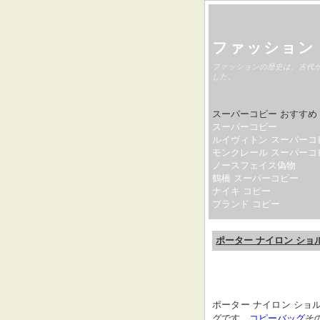
ファッション
ファッションの歴史は、古代
した。
スーパーコピー おすすめ
スーパーコピー
ルイヴィトン スーパーコ
モンクレール スーパーコ
ノースフェイス偽物
鶴橋 スーパーコピー
ナイキ コピー
ブランド コピー
ポーター ナイロン ショ
ポーター ナイロン ショ
グです。
コピーバッグ
そ