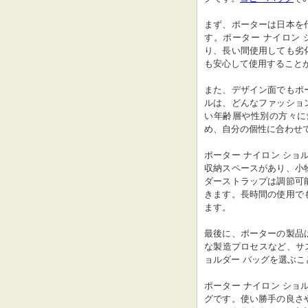
まず、ポーターは日本を
す。ポーター ナイロン
り、長い間使用しても劣
も安心して使用すること
また、デザイン面でもポ
ルは、どんなファッショ
い年齢層や性別の方々に
め、自分の個性に合わせ
ポーター ナイロン ショ
収納スペースがあり、小
ダーストラップは調節可
きます。長時間の使用で
ます。
最後に、ポーターの製品
な製造プロセスなど、サ
ョルダー バッグを選ぶ
ポーター ナイロン ショ
グです。使い勝手の良さ