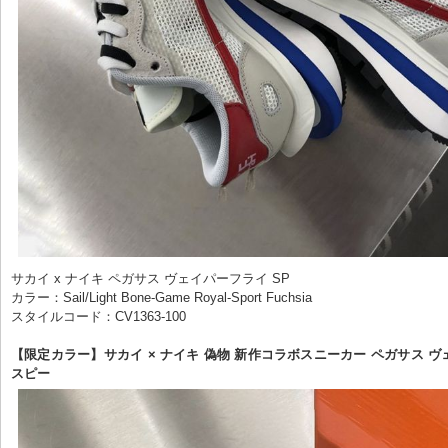
サカイ x ナイキ ペガサス ヴェイパーフライ SP

カラー：Sail/Light Bone-Game Royal-Sport Fuchsia

スタイルコード：CV1363-100

【限定カラー】サカイ × ナイキ 偽物 新作コラボスニーカー ペガサス ヴ
スピー