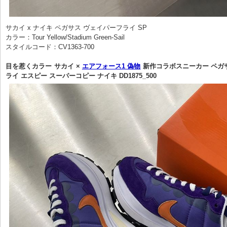
サカイ x ナイキ ペガサス ヴェイパーフライ SP

カラー：Tour Yellow/Stadium Green-Sail

スタイルコード：CV1363-700

目を惹くカラー サカイ × 
エアフォース1 偽物
 新作コラボスニーカー ペガ
ライ エスピー スーパーコピー ナイキ DD1875_500